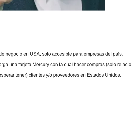
 de negocio en USA, solo accesible para empresas del país.
rga una tarjeta Mercury con la cual hacer compras (solo relaci
o esperar tener) clientes y/o proveedores en Estados Unidos.