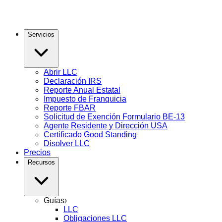
Servicios
Abrir LLC
Declaración IRS
Reporte Anual Estatal
Impuesto de Franquicia
Reporte FBAR
Solicitud de Exención Formulario BE-13
Agente Residente y Dirección USA
Certificado Good Standing
Disolver LLC
Precios
Recursos
Guías
›
LLC
Obligaciones LLC