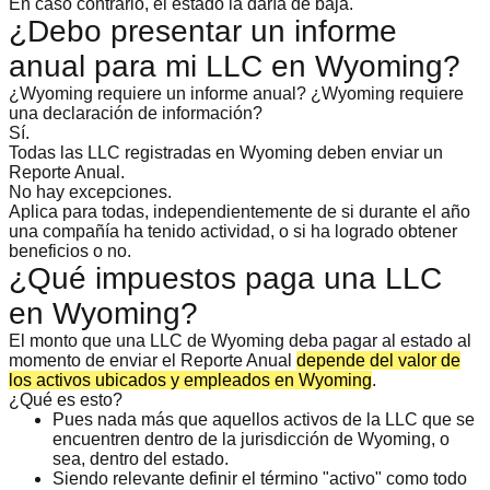
En caso contrario, el estado la daría de baja.
¿Debo presentar un informe
anual para mi LLC en Wyoming?
¿Wyoming requiere un informe anual? ¿Wyoming requiere
una declaración de información?
Sí.
Todas las LLC registradas en Wyoming deben enviar un
Reporte Anual.
No hay excepciones.
Aplica para todas, independientemente de si durante el año
una compañía ha tenido actividad, o si ha logrado obtener
beneficios o no.
¿Qué impuestos paga una LLC
en Wyoming?
El monto que una LLC de Wyoming deba pagar al estado al
momento de enviar el Reporte Anual
depende del valor de
los activos ubicados y empleados en Wyoming
.
¿Qué es esto?
Pues nada más que aquellos activos de la LLC que se
encuentren dentro de la jurisdicción de Wyoming, o
sea, dentro del estado.
Siendo relevante definir el término "activo" como todo