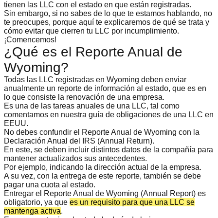
tienen las LLC
con el estado en que están registradas.
Sin embargo, si no sabes de lo que te estamos hablando, no
te preocupes, porque aquí te explicaremos de qué se trata y
cómo evitar que cierren tu LLC por incumplimiento
.
¡Comencemos!
¿Qué es el Reporte Anual de
Wyoming?
Todas las LLC registradas en Wyoming deben enviar
anualmente un
reporte de información
al estado, que es en
lo que consiste la renovación de una empresa.
Es una de las tareas anuales de una LLC, tal como
comentamos en nuestra
guía de obligaciones de una LLC en
EEUU
.
No debes confundir el Reporte Anual de Wyoming con la
Declaración Anual del IRS
(Annual Return).
En este, se deben incluir distintos datos de la compañía para
mantener actualizados sus antecedentes.
Por ejemplo, indicando la dirección actual de la empresa.
A su vez, con la entrega de este reporte, también se debe
pagar una cuota al estado
.
Entregar el Reporte Anual de Wyoming (
Annual Report
) es
obligatorio, ya que
es un requisito para que una LLC se
mantenga activa
.