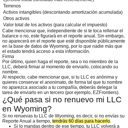
Terrenos
Activos intangibles (descontando amortización acumulada)
Otros activos
Valor total de los activos (para calcular el impuesto)
Cabe mencionar que, independiente de si te toca rellenar el
balance o no, este figurará en el reporte anual. Sin embargo,
no aparecerá en el reporte que esté disponible públicamente
en la base de datos de Wyoming, por lo que nadie más que
el estado tendrá acceso a esta información.
Firma
Por último, quien haga el reporte, sea o no miembro de la
LLC, deberá firmar al momento de enviarlo, colocando su
nombre.
Al respecto, cabe mencionar que, si tu LLC es anónima y
quieres
conservar el anonimato
, de forma tal que tu nombre
no aparezca asociado a tu compañía, deberás delegar la
tarea de enviarlo en un tercero (por ejemplo, EZFrontiers).
¿Qué pasa si no renuevo mi LLC
en Wyoming?
Si no renuevas tu LLC de Wyoming, es decir, si no envías su
Reporte Anual a tiempo,
tendrás 60 días para hacerlo
.
Si lo mandas dentro de ese tiempo, tu LLC volverá a