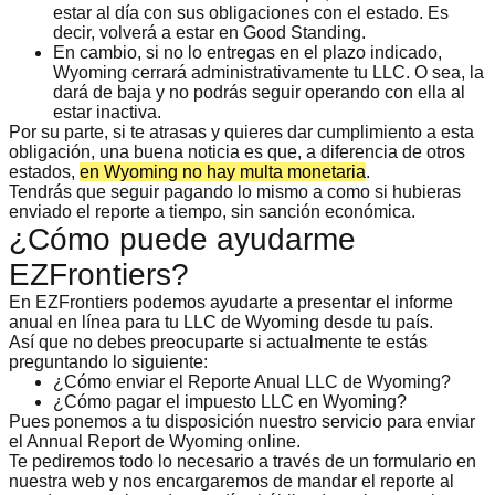
estar al día con sus obligaciones con el estado. Es
decir, volverá a estar en Good Standing.
En cambio, si no lo entregas en el plazo indicado,
Wyoming cerrará administrativamente tu LLC
. O sea, la
dará de baja y no podrás seguir operando con ella al
estar inactiva.
Por su parte, si te atrasas y quieres dar cumplimiento a esta
obligación, una buena noticia es que, a diferencia de otros
estados,
en Wyoming no hay multa monetaria
.
Tendrás que seguir pagando lo mismo a como si hubieras
enviado el reporte a tiempo, sin sanción económica.
¿Cómo puede ayudarme
EZFrontiers?
En EZFrontiers podemos ayudarte a
presentar el informe
anual en línea para tu LLC
de Wyoming desde tu país.
Así que no debes preocuparte si actualmente te estás
preguntando lo siguiente:
¿Cómo enviar el Reporte Anual LLC de Wyoming?
¿Cómo pagar el impuesto LLC en Wyoming?
Pues ponemos a tu disposición nuestro
servicio para enviar
el Annual Report de Wyoming online
.
Te pediremos todo lo necesario a través de un formulario en
nuestra web y nos encargaremos de mandar el reporte al