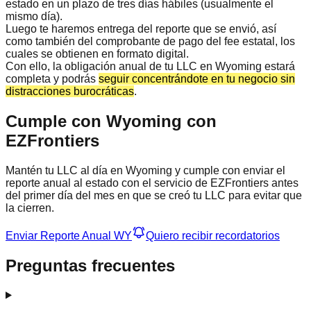
estado en un plazo de tres días hábiles (usualmente el
mismo día).
Luego te haremos entrega del reporte que se envió, así
como también del comprobante de pago del fee estatal, los
cuales se obtienen en formato digital.
Con ello, la obligación anual de tu LLC en Wyoming estará
completa y podrás
seguir concentrándote en tu negocio sin
distracciones burocráticas
.
Cumple con Wyoming con
EZFrontiers
Mantén tu LLC al día en Wyoming y cumple con enviar el
reporte anual al estado con el servicio de EZFrontiers antes
del primer día del mes en que se creó tu LLC para evitar que
la cierren.
Enviar Reporte Anual WY
Quiero recibir recordatorios
Preguntas frecuentes