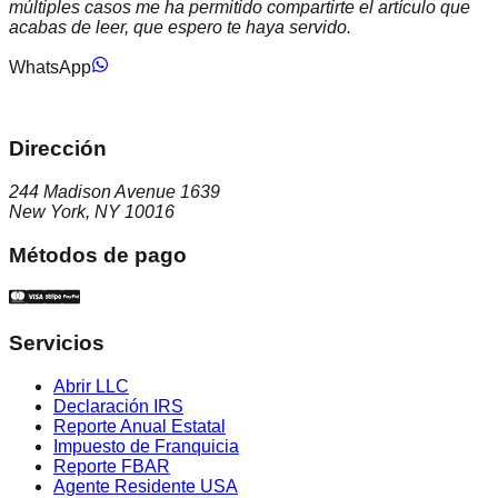
múltiples casos me ha permitido compartirte el artículo que
acabas de leer, que espero te haya servido.
WhatsApp
Dirección
244 Madison Avenue 1639
New York, NY 10016
Métodos de pago
Servicios
Abrir LLC
Declaración IRS
Reporte Anual Estatal
Impuesto de Franquicia
Reporte FBAR
Agente Residente USA