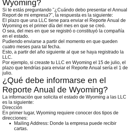
Wyoming?
Si te estás preguntando "¿Cuándo debo presentar el Annual
Report de mi empresa?", la respuesta es la siguiente:
El plazo que una LLC tiene para enviar el Reporte Anual de
Wyoming es el
primer día del mes en que se creó
.
O sea, del mes en que se registró o constituyó la compañía
en el estado.
Pudiendo enviarse a partir del momento en que queden
cuatro meses para tal fecha.
Esto, a partir del año siguiente al que se haya registrado la
LLC.
Por ejemplo, si creaste tu LLC en Wyoming el 15 de julio, el
plazo que tendrías para enviar el Reporte Anual sería el 1 de
julio.
¿Qué debe informarse en el
Reporte Anual de Wyoming?
La información que solicita el estado de Wyoming a las LLC
es la siguiente:
Dirección
En primer lugar, Wyoming requiere conocer dos tipos de
direcciones:
Mailing Address:
Donde la empresa puede recibir
cartas.