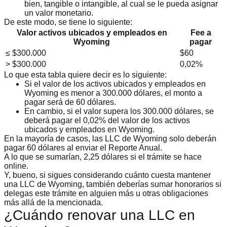
bien, tangible o intangible, al cual se le pueda asignar
un valor monetario.
De este modo, se tiene lo siguiente:
Valor activos ubicados y empleados en
Fee a
Wyoming
pagar
≤ $300.000
$60
> $300.000
0,02%
Lo que esta tabla quiere decir es lo siguiente:
Si el valor de los activos ubicados y empleados en
Wyoming es menor a 300.000 dólares, el monto a
pagar será de 60 dólares.
En cambio, si el valor supera los 300.000 dólares, se
deberá pagar el 0,02% del valor de los activos
ubicados y empleados en Wyoming.
En la mayoría de casos, las LLC de Wyoming solo deberán
pagar
60 dólares
al enviar el Reporte Anual.
A lo que se sumarían, 2,25 dólares si el trámite se hace
online.
Y, bueno, si sigues considerando
cuánto cuesta mantener
una LLC de Wyoming
, también deberías sumar honorarios si
delegas este trámite en alguien más u otras obligaciones
más allá de la mencionada.
¿Cuándo renovar una LLC en