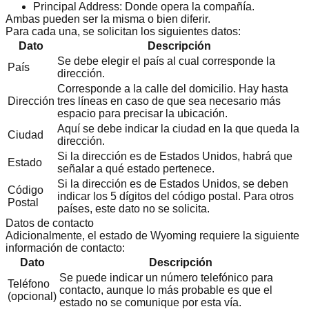
Principal Address:
Donde opera la compañía.
Ambas pueden ser la misma o bien diferir.
Para cada una, se solicitan los siguientes datos:
Dato
Descripción
Se debe elegir el país al cual corresponde la
País
dirección.
Corresponde a la calle del domicilio. Hay hasta
Dirección
tres líneas en caso de que sea necesario más
espacio para precisar la ubicación.
Aquí se debe indicar la ciudad en la que queda la
Ciudad
dirección.
Si la dirección es de Estados Unidos, habrá que
Estado
señalar a qué estado pertenece.
Si la dirección es de Estados Unidos, se deben
Código
indicar los 5 dígitos del código postal. Para otros
Postal
países, este dato no se solicita.
Datos de contacto
Adicionalmente, el estado de Wyoming requiere la siguiente
información de contacto:
Dato
Descripción
Se puede indicar un número telefónico para
Teléfono
contacto, aunque lo más probable es que el
(opcional)
estado no se comunique por esta vía.