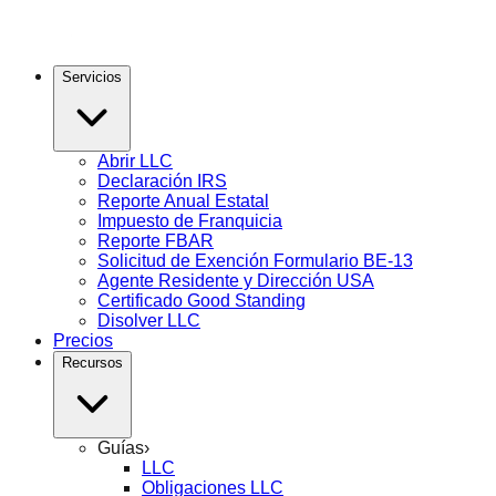
Servicios
Abrir LLC
Declaración IRS
Reporte Anual Estatal
Impuesto de Franquicia
Reporte FBAR
Solicitud de Exención Formulario BE-13
Agente Residente y Dirección USA
Certificado Good Standing
Disolver LLC
Precios
Recursos
Guías
›
LLC
Obligaciones LLC