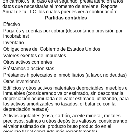
En cambio, si tu caso es el segundo, presta atención a los
datos que necesitarás al momento de enviar el Reporte
Anual de tu LLC, los cuales puedes ver a continuación:
Partidas contables
Efectivo
Pagarés y cuentas por cobrar (descontando provisión por
incobrables)
Inventario
Obligaciones del Gobierno de Estados Unidos
Valores exentos de impuestos
Otros activos corrientes
Préstamos a accionistas
Préstamos hipotecarios e inmobiliarios (a favor, no deudas)
Otras inversiones
Edificios y otros activos materiales depreciables, muebles e
inmuebles (considerando valor estimado, sin descontar la
depreciación acumulada del valor estimado, utilizando, para
los activos amortizables no tasados, el balance con la
depreciación restada)
Activos agotables (sosa, carbón, aceite mineral, metales
preciosos, salinos u otros depósitos valiosos; considerando
el valor estimado del producto bruto producido en el
ejercicio fiscal concluido más recientemente)