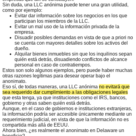
Sin duda, una LLC anónima puede tener una gran utilidad,
como por ejemplo:
Evitar dar información sobre los negocios en los que
participan los miembros de la LLC.
Evitar un mal uso de la
información privada de la
empresa
.
Disuadir posibles demandas en vista de que a priori no
se cuenta con mayores detalles sobre los activos del
dueño.
Alquilar bienes inmuebles sin que los inquilinos sepan
quién está detrás, disuadiendo conflictos de alcance
personal en caso de contratiempos.
Estos son solo algunos ejemplos, pero puede haber muchas
otras
razones legítimas
para desear operar bajo el
anonimato.
Eso sí, de todas maneras, una LLC anónima
no evitará que
sea requerido dar cumplimiento a las obligaciones legales
que esta tenga, ya que instituciones como el IRS, bancos,
gobierno y otras saben quién está detrás.
Aunque, en el caso de gobiernos e instituciones extranjeras,
la información podría ser accesible únicamente mediante un
requerimiento judicial, en vista de que la información no es
compartida más allá de EEUU.
Ahora bien,
¿es realmente el anonimato en Delaware un
beneficio?