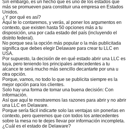
Sin embargo, es un hecho que es uno de los estados que
más se promueven para constituir una empresa en Estados
Unidos.
¿Y por qué es así?
Aquí te lo contaremos, y verás, al poner los argumentos en
contexto, que
existen hasta 50 opciones más a tu
disposición
, una por cada estado del país (incluyendo el
distrito federal).
No porque sea la opción más popular o la más publicitada
significa que debes elegir Delaware para crear tu LLC en
USA.
Por supuesto, la decisión de
en qué estado abrir una LLC
es
tuya, pero teniendo los principales antecedentes a tu
alcance te será mucho más sencillo decantarte por una u
otra opción.
Porque, vamos, no todo lo que se publicita siempre es la
mejor opción para los clientes.
Solo hay una forma de
tomar una buena decisión
: Con
información.
Así que aquí te mostraremos las razones para abrir y no abrir
una LLC en Delaware.
Porque sería fácil indicarte solo las ventajas sin ponerlas en
contexto, pero queremos que con todos los antecedentes
sobre la mesa
no te dejes llevar por información incompleta
.
¿Cuál es el estado de Delaware?