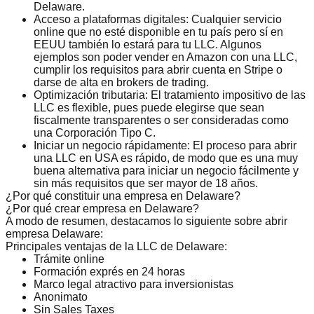
Delaware.
Acceso a plataformas digitales:
Cualquier servicio
online que no esté disponible en tu país pero sí en
EEUU también lo estará para tu LLC. Algunos
ejemplos son poder
vender en Amazon con una LLC
,
cumplir los
requisitos para abrir cuenta en Stripe
o
darse de alta en brokers de trading.
Optimización tributaria:
El tratamiento impositivo de las
LLC es flexible, pues puede elegirse que sean
fiscalmente transparentes o ser consideradas como
una Corporación Tipo C.
Iniciar un negocio rápidamente:
El proceso para abrir
una LLC en USA es rápido, de modo que es una muy
buena alternativa para iniciar un negocio fácilmente y
sin más requisitos que ser mayor de 18 años.
¿Por qué constituir una empresa en Delaware?
¿Por qué crear empresa en Delaware?
A modo de resumen, destacamos lo siguiente sobre abrir
empresa Delaware:
Principales ventajas de la LLC de Delaware:
Trámite online
Formación exprés en 24 horas
Marco legal atractivo para inversionistas
Anonimato
Sin Sales Taxes