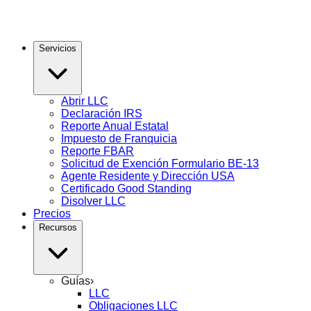
Servicios
Abrir LLC
Declaración IRS
Reporte Anual Estatal
Impuesto de Franquicia
Reporte FBAR
Solicitud de Exención Formulario BE-13
Agente Residente y Dirección USA
Certificado Good Standing
Disolver LLC
Precios
Recursos
Guías
›
LLC
Obligaciones LLC