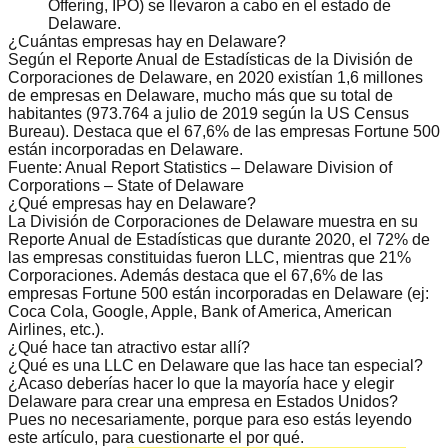
Offering, IPO) se llevaron a cabo en el estado de
Delaware.
¿Cuántas empresas hay en Delaware?
Según el Reporte Anual de Estadísticas de la División de
Corporaciones de Delaware, en 2020 existían 1,6 millones
de empresas en Delaware, mucho más que su total de
habitantes (973.764 a julio de 2019 según la US Census
Bureau). Destaca que el 67,6% de las empresas Fortune 500
están incorporadas en Delaware.
Fuente:
Anual Report Statistics – Delaware Division of
Corporations – State of Delaware
¿Qué empresas hay en Delaware?
La División de Corporaciones de Delaware muestra en su
Reporte Anual de Estadísticas que durante 2020, el 72% de
las empresas constituidas fueron LLC, mientras que 21%
Corporaciones. Además destaca que el 67,6% de las
empresas Fortune 500 están incorporadas en Delaware (ej:
Coca Cola, Google, Apple, Bank of America, American
Airlines, etc.).
¿Qué hace tan atractivo estar allí?
¿Qué es una LLC en Delaware que las hace tan especial?
¿Acaso deberías hacer lo que la mayoría hace y elegir
Delaware para crear una empresa en Estados Unidos?
Pues no necesariamente, porque para eso estás leyendo
este artículo, para
cuestionarte el por qué
.