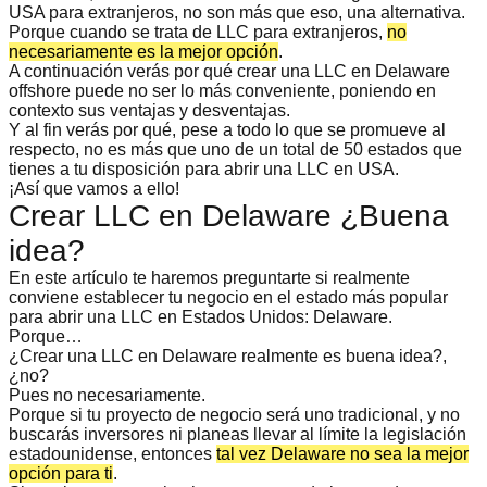
USA para extranjeros
, no son más que eso, una alternativa.
Porque cuando se trata de LLC para extranjeros,
no
necesariamente es la mejor opción
.
A continuación verás por qué
crear una LLC en Delaware
offshore
puede no ser lo más conveniente, poniendo en
contexto sus ventajas y desventajas.
Y al fin verás por qué, pese a todo lo que se promueve al
respecto, no es más que uno de un total de 50 estados que
tienes a tu disposición para abrir una LLC en USA.
¡Así que vamos a ello!
Crear LLC en Delaware ¿Buena
idea?
En este artículo te haremos preguntarte si realmente
conviene establecer tu negocio en el estado más popular
para abrir una LLC en Estados Unidos: Delaware.
Porque…
¿Crear una LLC en Delaware realmente es buena idea?
,
¿no?
Pues no necesariamente.
Porque si tu proyecto de negocio será uno tradicional, y no
buscarás inversores ni planeas llevar al límite la legislación
estadounidense, entonces
tal vez Delaware no sea la mejor
opción para ti
.