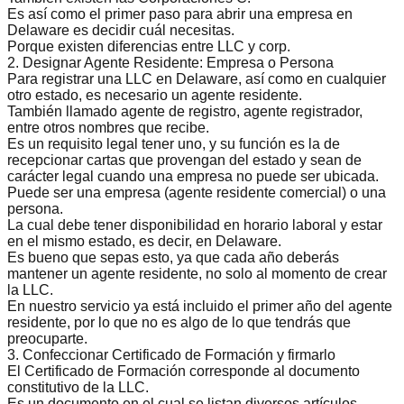
Es así como el primer paso para abrir una empresa en
Delaware es decidir cuál necesitas.
Porque existen
diferencias entre LLC y corp
.
2. Designar Agente Residente: Empresa o Persona
Para registrar una LLC en Delaware, así como en cualquier
otro estado, es necesario un agente residente.
También llamado agente de registro, agente registrador,
entre otros nombres que recibe.
Es un requisito legal tener uno, y su función es la de
recepcionar cartas que provengan del estado y sean de
carácter legal cuando una empresa no puede ser ubicada.
Puede ser una empresa (agente residente comercial) o una
persona.
La cual debe tener disponibilidad en horario laboral y estar
en el mismo estado, es decir, en Delaware.
Es bueno que sepas esto, ya que cada año deberás
mantener un agente residente, no solo al momento de crear
la LLC.
En nuestro servicio ya está incluido el primer año del agente
residente, por lo que no es algo de lo que tendrás que
preocuparte.
3. Confeccionar Certificado de Formación y firmarlo
El Certificado de Formación corresponde al documento
constitutivo de la LLC.
Es un documento en el cual se listan diversos artículos