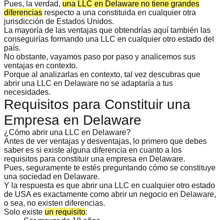
Pues, la verdad,
una LLC en Delaware no tiene grandes
diferencias
respecto a una constituida en cualquier otra
jurisdicción de Estados Unidos.
La mayoría de las ventajas que obtendrías aquí también las
conseguirías formando una LLC en cualquier otro estado del
país.
No obstante, vayamos paso por paso y analicemos sus
ventajas en contexto
.
Porque al analizarlas en contexto, tal vez descubras que
abrir una LLC en Delaware no se adaptaría a tus
necesidades.
Requisitos para Constituir una
Empresa en Delaware
¿Cómo abrir una LLC en Delaware?
Antes de ver ventajas y desventajas, lo primero que debes
saber es si existe alguna diferencia en cuanto a los
requisitos para constituir una empresa en Delaware.
Pues, seguramente te estés preguntando
cómo se constituye
una sociedad en Delaware
.
Y la respuesta es que abrir una LLC en cualquier otro estado
de USA es exactamente como abrir un negocio en Delaware,
o sea, no existen diferencias.
Solo existe
un requisito
: