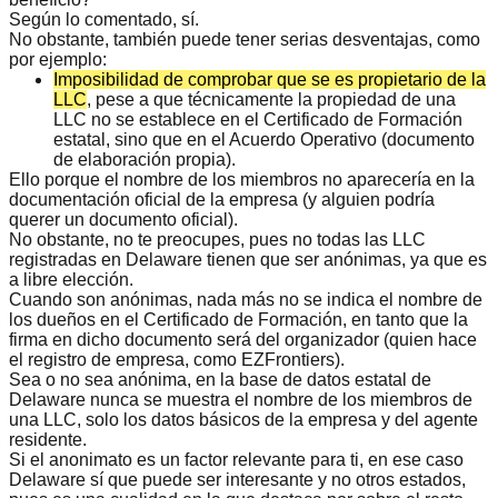
Según lo comentado, sí.
No obstante, también puede tener serias desventajas, como
por ejemplo:
Imposibilidad de comprobar que se es propietario de la
LLC
, pese a que técnicamente la propiedad de una
LLC no se establece en el Certificado de Formación
estatal, sino que en el Acuerdo Operativo (documento
de elaboración propia).
Ello porque el nombre de los miembros no aparecería en la
documentación oficial de la empresa (y alguien podría
querer un documento oficial).
No obstante, no te preocupes, pues
no todas las LLC
registradas en Delaware tienen que ser anónimas
, ya que es
a libre elección.
Cuando son anónimas, nada más no se indica el nombre de
los dueños en el Certificado de Formación, en tanto que la
firma en dicho documento será del organizador (quien hace
el registro de empresa, como EZFrontiers).
Sea o no sea anónima, en la base de datos estatal de
Delaware nunca se muestra el nombre de los miembros de
una LLC, solo los datos básicos de la empresa y del agente
residente.
Si el anonimato es un factor relevante para ti
, en ese caso
Delaware sí que puede ser interesante y no otros estados,