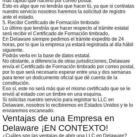
más rápido que hacerlo por correo postal.
Esto es algo que no tendrás que hacer tú, ya que si contratas
nuestro servicio nosotros haremos la solicitud de registro
ante el estado.
5. Recibir Certificado de Formación timbrado
Lo último que tendrás que hacer respecto al trámite estatal
será recibir el Certificado de Formación timbrado.
En Delaware siempre pedimos el trámite expedito de 24
horas, por lo que la empresa ya estará registrada al día hábil
siguiente.
Podrás verla en la base de datos estatal.
No obstante, a diferencia de otras jurisdicciones, Delaware
envía el Certificado de Formación timbrado por correo postal,
por lo que será necesario esperar entre una y dos semanas
para tener un dodcumento oficial que dé cuenta de la
constitución.
Eso sí, este no será más que el mismo certificado que se le
envió al estado con un timbre en una esquina.
Si solicitas nuestro servicio para registrar tu LLC en
Delaware, nosotros lo recibiremos en Estados Unidos y te lo
enviaremos escaneado.
Ventajas de una Empresa en
Delaware ¡EN CONTEXTO!
¿Cuáles son las ventajas de abrir una LLC en Delaware?