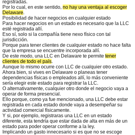
registradas.
Por lo cual, en este sentido,
no hay una ventaja al escoger
Delaware
.
Posibilidad de hacer negocios en cualquier estado
Para hacer negocios en un estado es necesario que la LLC
esté registrada allí.
Eso sí, solo si la compañía tiene nexo físico con tal
jurisdicción.
Porque para tener clientes de cualquier estado
no hace falta
que la empresa se encuentre incorporada allí
.
De este modo, una LLC en Delaware te permite
tener
clientes de todo el país
.
Aunque lo mismo ocurre con LLC de cualquier otro estado.
Ahora bien,
si vives en Delaware
o planeas tener
dependencias físicas o empleados allí, lo más conveniente
sería elegir este estado para registrar la LLC.
O alternativamente, cualquier otro donde el negocio vaya a
operar de forma presencial.
Ello porque, como ya fue mencionado, una LLC debe estar
registrada en cada estado donde vaya a
desempeñar su
actividad comercial físicamente
.
Y si, por ejemplo, registraras una LLC en un estado
diferente, esta tendría que estar dada de alta en más de un
estado para poder operar conforme a la ley.
Implicando un
gasto innecesario
si es que no se escoge