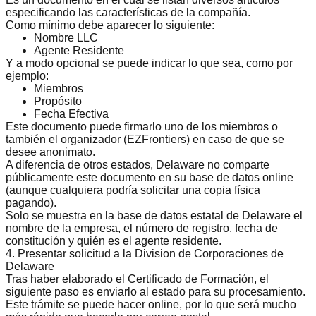
especificando las características de la compañía.
Como mínimo debe aparecer lo siguiente:
Nombre LLC
Agente Residente
Y a modo opcional se puede indicar lo que sea, como por
ejemplo:
Miembros
Propósito
Fecha Efectiva
Este documento puede firmarlo uno de los miembros o
también el organizador (EZFrontiers) en caso de que se
desee anonimato.
A diferencia de otros estados, Delaware no comparte
públicamente este documento en su base de datos online
(aunque cualquiera podría solicitar una copia física
pagando).
Solo se muestra en la base de datos estatal de Delaware el
nombre de la empresa, el número de registro, fecha de
constitución y quién es el agente residente.
4. Presentar solicitud a la Division de Corporaciones de
Delaware
Tras haber elaborado el Certificado de Formación, el
siguiente paso es enviarlo al estado para su procesamiento.
Este trámite se puede hacer online, por lo que será mucho